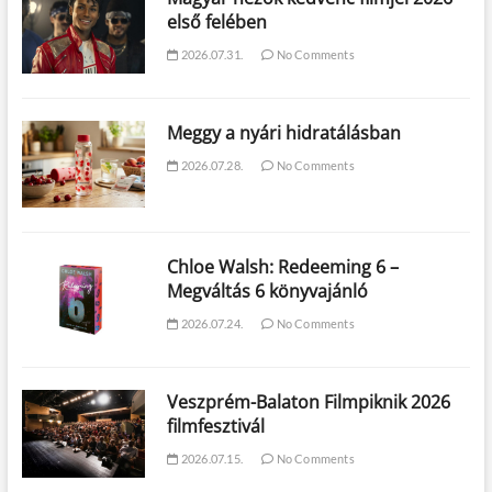
első felében
2026.07.31.
No Comments
Meggy a nyári hidratálásban
2026.07.28.
No Comments
Chloe Walsh: Redeeming 6 –
Megváltás 6 könyvajánló
2026.07.24.
No Comments
Veszprém-Balaton Filmpiknik 2026
filmfesztivál
2026.07.15.
No Comments