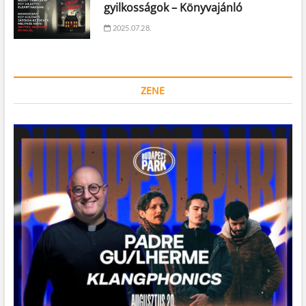
gyilkosságok – Könyvajánló
2025.07.28.
ZENE