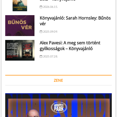
2026.06.15.
Könyvajánló: Sarah Hornsley: Bűnös
vér
2025.09.09.
Alex Pavesi: A meg sem történt
gyilkosságok – Könyvajánló
2025.07.28.
ZENE