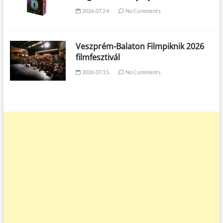
2026.07.24.
No Comments
Veszprém-Balaton Filmpiknik 2026
filmfesztivál
2026.07.15.
No Comments