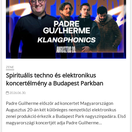
ZENE
Spirituális techno és elektronikus
koncertélmény a Budapest Parkban
2026.06.30.
Padre Guilherme először ad koncertet Magyarországon
Augusztus 20-án két különleges nemzetközi elektronikus
zenei produkció érkezik a Budapest Park nagyszínpadára. Első
magyarországi koncertjét adja Padre Guilherme…