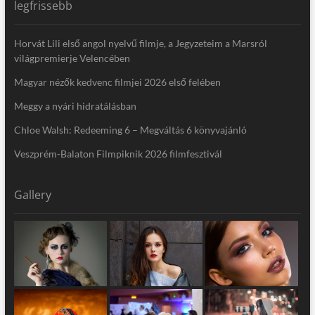
legfrissebb
Horvát Lili első angol nyelvű filmje, a Jegyzeteim a Marsról
világpremierje Velencében
Magyar nézők kedvenc filmjei 2026 első felében
Meggy a nyári hidratálásban
Chloe Walsh: Redeeming 6 – Megváltás 6 könyvajánló
Veszprém-Balaton Filmpiknik 2026 filmfesztivál
Gallery