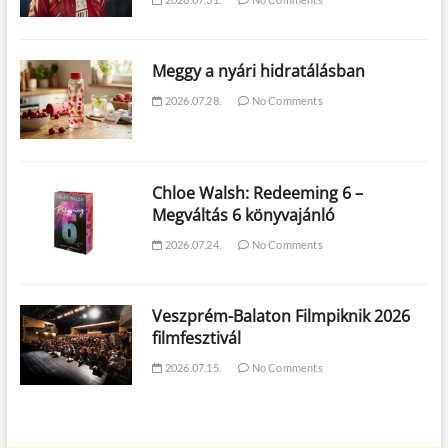
Meggy a nyári hidratálásban
2026.07.28.
No Comments
Chloe Walsh: Redeeming 6 –
Megváltás 6 könyvajánló
2026.07.24.
No Comments
Veszprém-Balaton Filmpiknik 2026
filmfesztivál
2026.07.15.
No Comments