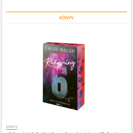
KÖNYV
KÖNYV