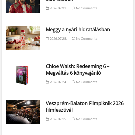
2026.07.31.
No Comments
Meggy a nyári hidratálásban
2026.07.28.
No Comments
Chloe Walsh: Redeeming 6 –
Megváltás 6 könyvajánló
2026.07.24.
No Comments
Veszprém-Balaton Filmpiknik 2026
filmfesztivál
2026.07.15.
No Comments