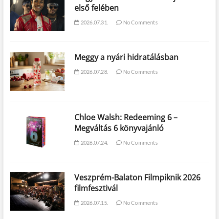
első felében
2026.07.31.
No Comments
Meggy a nyári hidratálásban
2026.07.28.
No Comments
Chloe Walsh: Redeeming 6 –
Megváltás 6 könyvajánló
2026.07.24.
No Comments
Veszprém-Balaton Filmpiknik 2026
filmfesztivál
2026.07.15.
No Comments