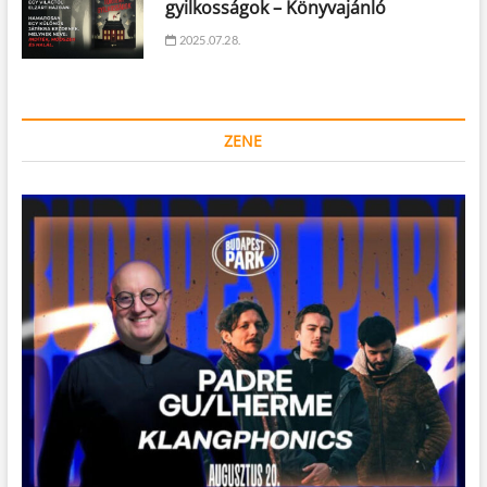
gyilkosságok – Könyvajánló
2025.07.28.
ZENE