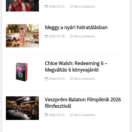
2026.07.31.
No Comments
Meggy a nyári hidratálásban
2026.07.28.
No Comments
Chloe Walsh: Redeeming 6 –
Megváltás 6 könyvajánló
2026.07.24.
No Comments
Veszprém-Balaton Filmpiknik 2026
filmfesztivál
2026.07.15.
No Comments