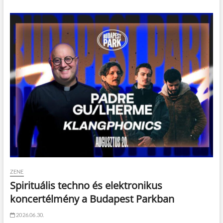
ZENE
Spirituális techno és elektronikus
koncertélmény a Budapest Parkban
2026.06.30.