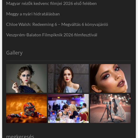
Magyar nézők kedvenc filmjei 2026 első felében
Meggy a nyári hidratálásban
Chloe Walsh: Redeeming 6 – Megváltás 6 könyvajánló
Veszprém-Balaton Filmpiknik 2026 filmfesztivál
Gallery
megkeresés