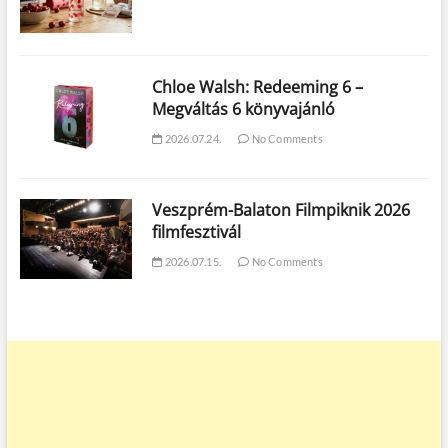
Chloe Walsh: Redeeming 6 –
Megváltás 6 könyvajánló
2026.07.24.
No Comments
Veszprém-Balaton Filmpiknik 2026
filmfesztivál
2026.07.15.
No Comments