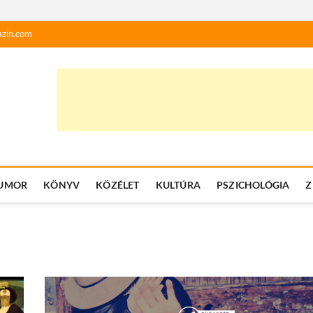
zin.com
UMOR
KÖNYV
KÖZÉLET
KULTÚRA
PSZICHOLÓGIA
Z