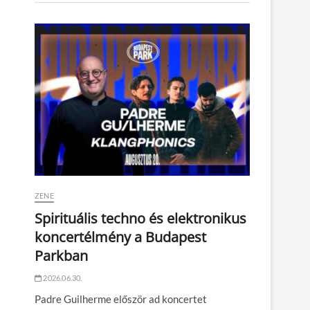
ZENE
Spirituális techno és elektronikus
koncertélmény a Budapest
Parkban
2026.06.30.
Padre Guilherme először ad koncertet