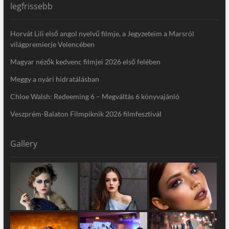
legfrissebb
Horvát Lili első angol nyelvű filmje, a Jegyzeteim a Marsról
világpremierje Velencében
Magyar nézők kedvenc filmjei 2026 első felében
Meggy a nyári hidratálásban
Chloe Walsh: Redeeming 6 – Megváltás 6 könyvajánló
Veszprém-Balaton Filmpiknik 2026 filmfesztivál
Gallery