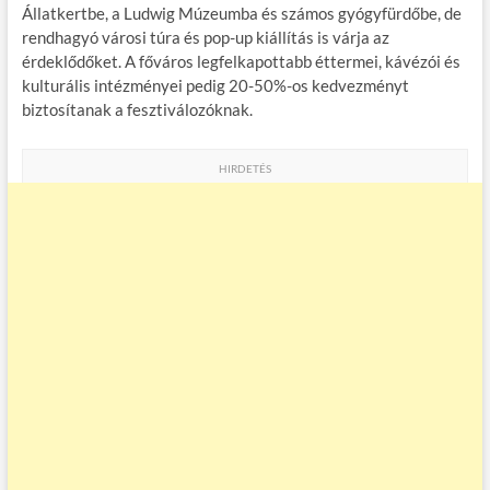
Állatkertbe, a Ludwig Múzeumba és számos gyógyfürdőbe, de
rendhagyó városi túra és pop-up kiállítás is várja az
érdeklődőket. A főváros legfelkapottabb éttermei, kávézói és
kulturális intézményei pedig 20-50%-os kedvezményt
biztosítanak a fesztiválozóknak.
HIRDETÉS