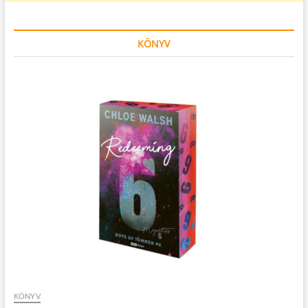
KÖNYV
KÖNYV