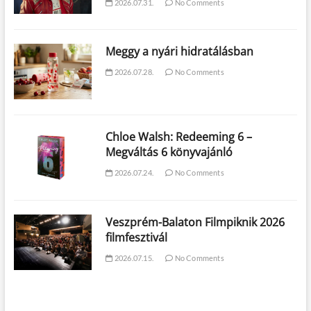
2026.07.31.
No Comments
Meggy a nyári hidratálásban
2026.07.28.
No Comments
Chloe Walsh: Redeeming 6 –
Megváltás 6 könyvajánló
2026.07.24.
No Comments
Veszprém-Balaton Filmpiknik 2026
filmfesztivál
2026.07.15.
No Comments