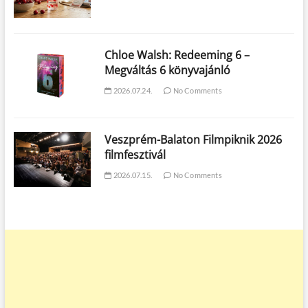
Chloe Walsh: Redeeming 6 –
Megváltás 6 könyvajánló
2026.07.24.
No Comments
Veszprém-Balaton Filmpiknik 2026
filmfesztivál
2026.07.15.
No Comments