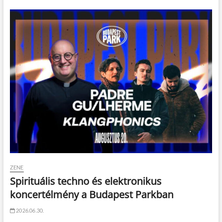
ZENE
Spirituális techno és elektronikus
koncertélmény a Budapest Parkban
2026.06.30.