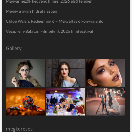
Magyar nézők kedvenc filmjei 2026 első felében
Meggy a nyári hidratálásban
Chloe Walsh: Redeeming 6 – Megváltás 6 könyvajánló
Veszprém-Balaton Filmpiknik 2026 filmfesztivál
Gallery
megkeresés