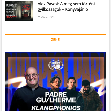
Alex Pavesi: A meg sem történt
gyilkosságok – Könyvajánló
2025.07.28.
ZENE