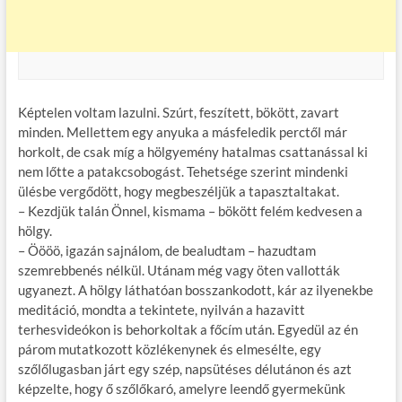
Képtelen voltam lazulni. Szúrt, feszített, bökött, zavart
minden. Mellettem egy anyuka a másfeledik perctől már
horkolt, de csak míg a hölgyemény hatalmas csattanással ki
nem lőtte a patakcsobogást. Tehetsége szerint mindenki
ülésbe vergődött, hogy megbeszéljük a tapasztaltakat.
– Kezdjük talán Önnel, kismama – bökött felém kedvesen a
hölgy.
– Öööö, igazán sajnálom, de bealudtam – hazudtam
szemrebbenés nélkül. Utánam még vagy öten vallották
ugyanezt. A hölgy láthatóan bosszankodott, kár az ilyenekbe
meditáció, mondta a tekintete, nyilván a hazavitt
terhesvideókon is behorkoltak a főcím után. Egyedül az én
párom mutatkozott közlékenynek és elmesélte, egy
szőlőlugasban járt egy szép, napsütéses délutánon és azt
képzelte, hogy ő szőlőkaró, amelyre leendő gyermekünk