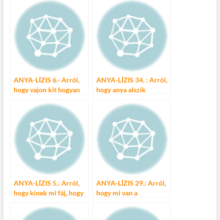
ANYA-LÍZIS 6.- Arról,
ANYA-LÍZIS 34. : Arról,
hogy vajon kit hogyan
hogy anya alszik
szólítsunk?
ANYA-LÍZIS 5.: Arról,
ANYA-LÍZIS 29.: Arról,
hogy kinek mi fáj, hogy
hogy mi van a
fáj, hol fáj?
játszótéren