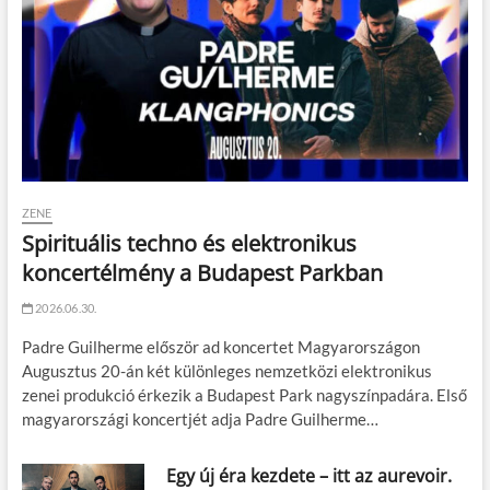
ZENE
Spirituális techno és elektronikus
koncertélmény a Budapest Parkban
2026.06.30.
Padre Guilherme először ad koncertet Magyarországon
Augusztus 20-án két különleges nemzetközi elektronikus
zenei produkció érkezik a Budapest Park nagyszínpadára. Első
magyarországi koncertjét adja Padre Guilherme…
Egy új éra kezdete – itt az aurevoir.