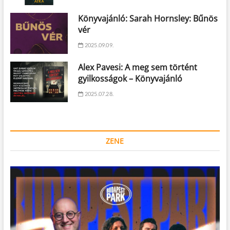
Könyvajánló: Sarah Hornsley: Bűnös
vér
2025.09.09.
Alex Pavesi: A meg sem történt
gyilkosságok – Könyvajánló
2025.07.28.
ZENE