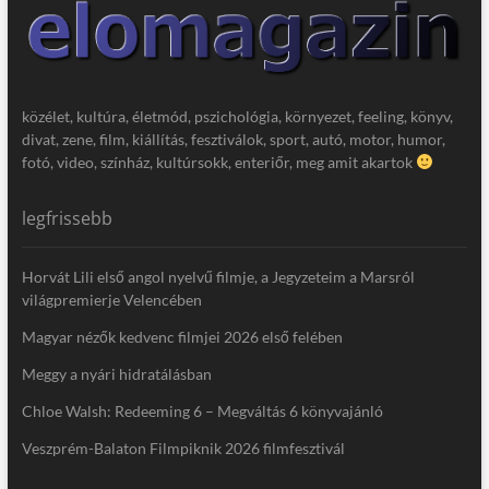
közélet, kultúra, életmód, pszichológia, környezet, feeling, könyv,
divat, zene, film, kiállítás, fesztiválok, sport, autó, motor, humor,
fotó, video, színház, kultúrsokk, enteriőr, meg amit akartok
legfrissebb
Horvát Lili első angol nyelvű filmje, a Jegyzeteim a Marsról
világpremierje Velencében
Magyar nézők kedvenc filmjei 2026 első felében
Meggy a nyári hidratálásban
Chloe Walsh: Redeeming 6 – Megváltás 6 könyvajánló
Veszprém-Balaton Filmpiknik 2026 filmfesztivál