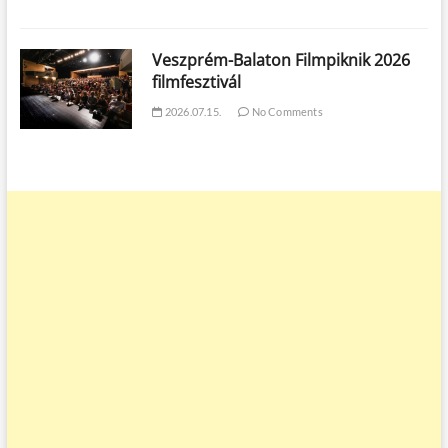
Veszprém-Balaton Filmpiknik 2026
filmfesztivál
2026.07.15.
No Comments