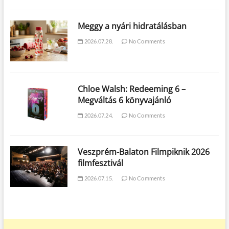
Meggy a nyári hidratálásban
2026.07.28.
No Comments
Chloe Walsh: Redeeming 6 –
Megváltás 6 könyvajánló
2026.07.24.
No Comments
Veszprém-Balaton Filmpiknik 2026
filmfesztivál
2026.07.15.
No Comments