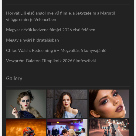
Horvát Lili első angol nyelvű filmje, a Jegyzeteim a Marsról
világpremierje Velencében
Magyar nézők kedvenc filmjei 2026 első felében
Meggy a nyári hidratálásban
Chloe Walsh: Redeeming 6 – Megváltás 6 könyvajánló
Veszprém-Balaton Filmpiknik 2026 filmfesztivál
Gallery