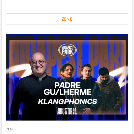
ZENE
ZENE