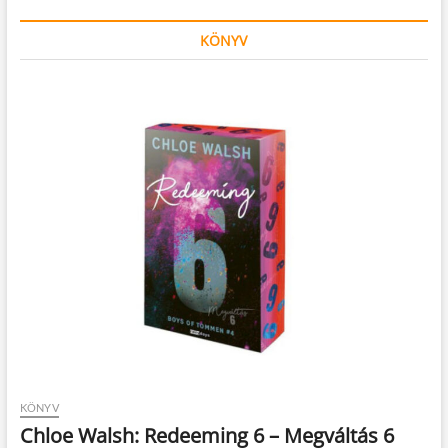
KÖNYV
KÖNYV
Chloe Walsh: Redeeming 6 – Megváltás 6