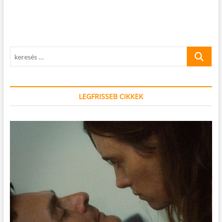
keresés
…
LEGFRISSEB CIKKEK