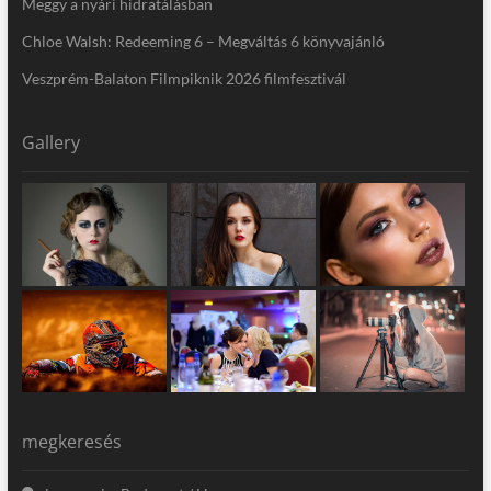
Meggy a nyári hidratálásban
Chloe Walsh: Redeeming 6 – Megváltás 6 könyvajánló
Veszprém-Balaton Filmpiknik 2026 filmfesztivál
Gallery
megkeresés