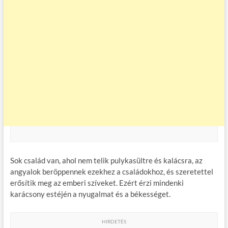
Sok család van, ahol nem telik pulykasültre és kalácsra, az
angyalok beröppennek ezekhez a családokhoz, és szeretettel
erősítik meg az emberi szíveket. Ezért érzi mindenki
karácsony estéjén a nyugalmat és a békességet.
HIRDETÉS