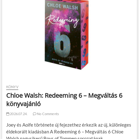
KÖNYV
Chloe Walsh: Redeeming 6 – Megváltás 6
könyvajánló
2026.07.24.
No Comments
Joey és Aoife története új fejezethez érkezik az új, különleges
éldekorált kiadásban A Redeeming 6 – Megváltás 6 Chloe
Walsh nagysikerű Boys of Tommen sorozatának…