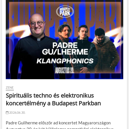
ZENE
Spirituális techno és elektronikus
koncertélmény a Budapest Parkban
2026.06.30.
Padre Guilherme először ad koncertet Magyarországon