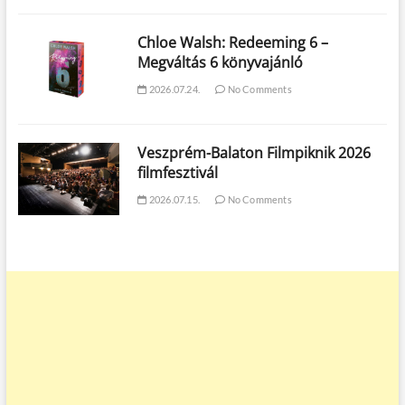
Chloe Walsh: Redeeming 6 –
Megváltás 6 könyvajánló
2026.07.24.
No Comments
Veszprém-Balaton Filmpiknik 2026
filmfesztivál
2026.07.15.
No Comments