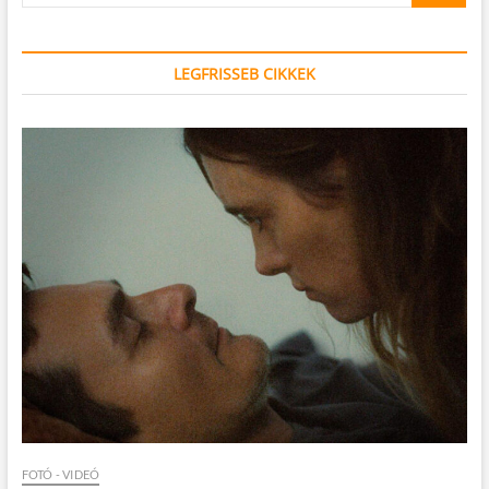
LEGFRISSEB CIKKEK
FOTÓ - VIDEÓ