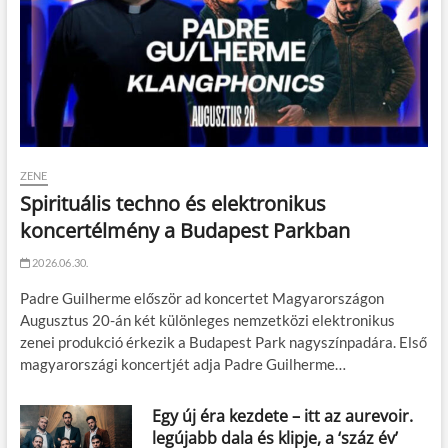
ZENE
Spirituális techno és elektronikus
koncertélmény a Budapest Parkban
2026.06.30.
Padre Guilherme először ad koncertet Magyarországon
Augusztus 20-án két különleges nemzetközi elektronikus
zenei produkció érkezik a Budapest Park nagyszínpadára. Első
magyarországi koncertjét adja Padre Guilherme…
Egy új éra kezdete – itt az aurevoir.
legújabb dala és klipje, a ‘száz év’