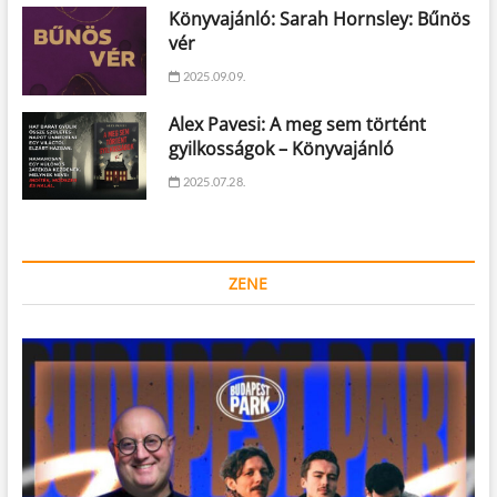
Könyvajánló: Sarah Hornsley: Bűnös
vér
2025.09.09.
Alex Pavesi: A meg sem történt
gyilkosságok – Könyvajánló
2025.07.28.
ZENE