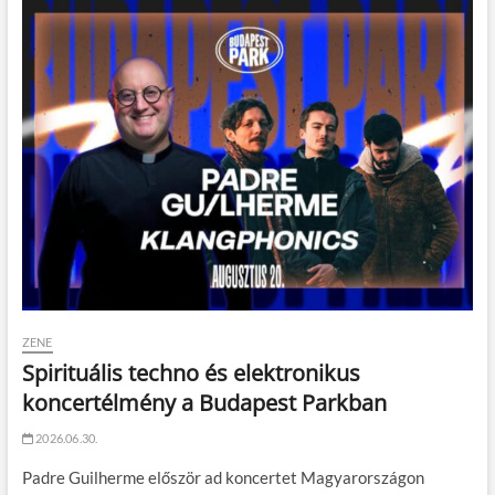
ZENE
Spirituális techno és elektronikus
koncertélmény a Budapest Parkban
2026.06.30.
Padre Guilherme először ad koncertet Magyarországon