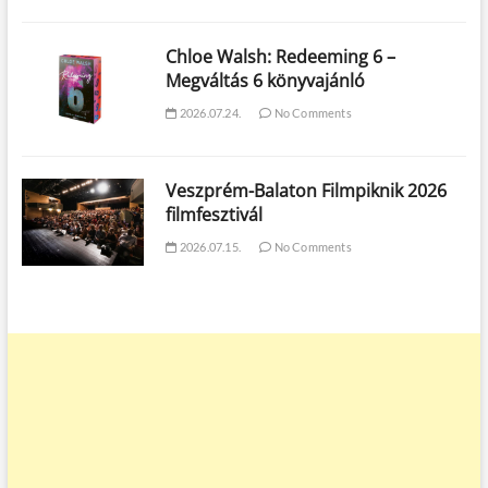
Chloe Walsh: Redeeming 6 –
Megváltás 6 könyvajánló
2026.07.24.
No Comments
Veszprém-Balaton Filmpiknik 2026
filmfesztivál
2026.07.15.
No Comments