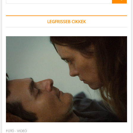
…
LEGFRISSEB CIKKEK
FOTÓ - VIDEÓ