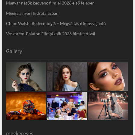
Magyar nézők kedvenc filmjei 2026 első felében
Meggy a nyári hidratálásban
Chloe Walsh: Redeeming 6 – Megváltás 6 könyvajánló
Veszprém-Balaton Filmpiknik 2026 filmfesztivál
Gallery
megkeresés