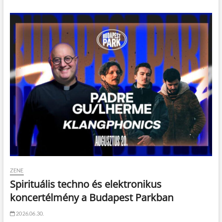
ZENE
Spirituális techno és elektronikus
koncertélmény a Budapest Parkban
2026.06.30.