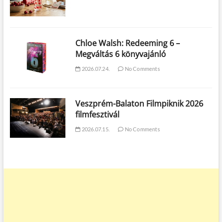
Chloe Walsh: Redeeming 6 –
Megváltás 6 könyvajánló
2026.07.24.
No Comments
Veszprém-Balaton Filmpiknik 2026
filmfesztivál
2026.07.15.
No Comments