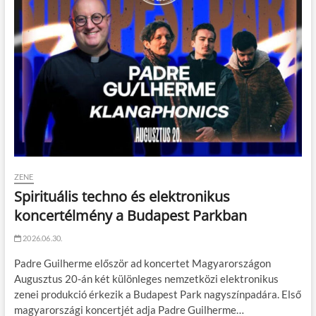
ZENE
Spirituális techno és elektronikus
koncertélmény a Budapest Parkban
2026.06.30.
Padre Guilherme először ad koncertet Magyarországon
Augusztus 20-án két különleges nemzetközi elektronikus
zenei produkció érkezik a Budapest Park nagyszínpadára. Első
magyarországi koncertjét adja Padre Guilherme…