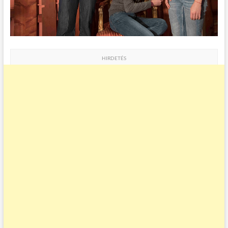
HIRDETÉS