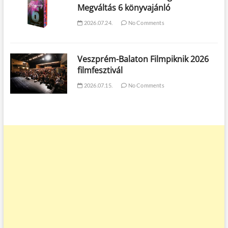
Megváltás 6 könyvajánló
2026.07.24.
No Comments
Veszprém-Balaton Filmpiknik 2026
filmfesztivál
2026.07.15.
No Comments