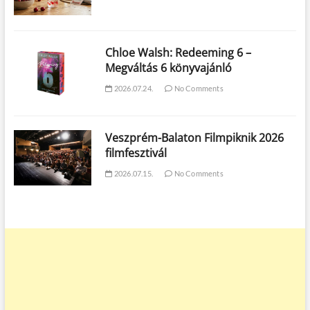
Chloe Walsh: Redeeming 6 –
Megváltás 6 könyvajánló
2026.07.24.
No Comments
Veszprém-Balaton Filmpiknik 2026
filmfesztivál
2026.07.15.
No Comments