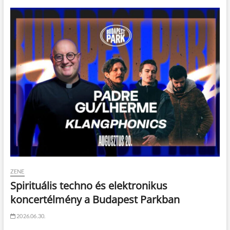
ZENE
Spirituális techno és elektronikus
koncertélmény a Budapest Parkban
2026.06.30.