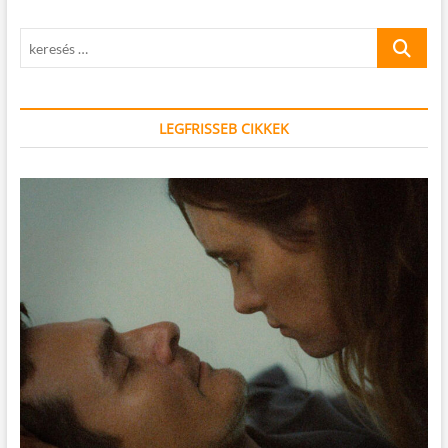
keresés
…
LEGFRISSEB CIKKEK