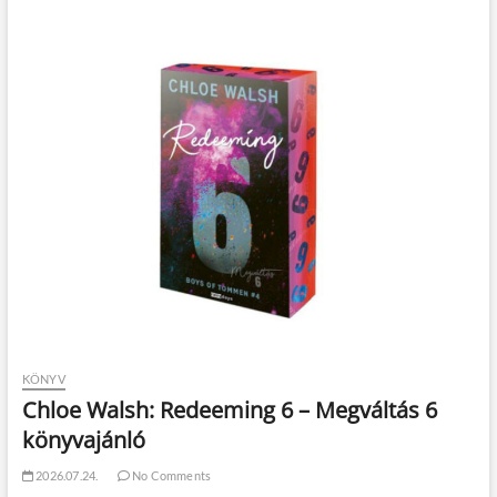
KÖNYV
Chloe Walsh: Redeeming 6 – Megváltás 6
könyvajánló
2026.07.24.
No Comments