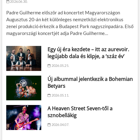
2026.06.30.
Padre Guilherme először ad koncertet Magyarországon
Augusztus 20-án két különleges nemzetközi elektronikus
zenei produkció érkezik a Budapest Park nagyszínpadára. Első
magyarországi koncertjét adja Padre Guilherme…
Egy új éra kezdete – itt az aurevoir.
legújabb dala és klipje, a ‘száz év’
2026.05.25.
Új albummal jelentkezik a Bohemian
Betyars
2026.05.11.
A Heaven Street Seven-től a
sznobellákig
2026.04.07.