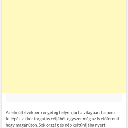
Az elmúlt években rengeteg helyen járt a világban, ha nem
fellépés, akkor forgatás céljából, egyszer még az is előfordult,
hogy magánúton. Sok ország és nép kultúrájába nyert