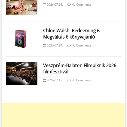
2026.07.28.
No Comments
Chloe Walsh: Redeeming 6 –
Megváltás 6 könyvajánló
2026.07.24.
No Comments
Veszprém-Balaton Filmpiknik 2026
filmfesztivál
2026.07.15.
No Comments