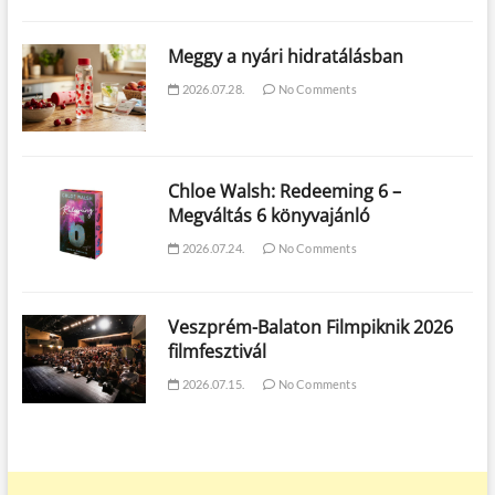
Meggy a nyári hidratálásban
2026.07.28.
No Comments
Chloe Walsh: Redeeming 6 –
Megváltás 6 könyvajánló
2026.07.24.
No Comments
Veszprém-Balaton Filmpiknik 2026
filmfesztivál
2026.07.15.
No Comments