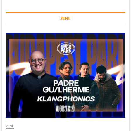
ZENE
ZENE