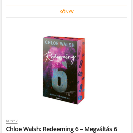
KÖNYV
KÖNYV
Chloe Walsh: Redeeming 6 – Megváltás 6