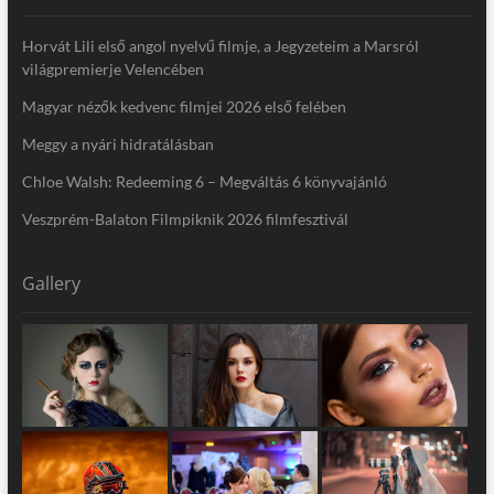
Horvát Lili első angol nyelvű filmje, a Jegyzeteim a Marsról
világpremierje Velencében
Magyar nézők kedvenc filmjei 2026 első felében
Meggy a nyári hidratálásban
Chloe Walsh: Redeeming 6 – Megváltás 6 könyvajánló
Veszprém-Balaton Filmpiknik 2026 filmfesztivál
Gallery