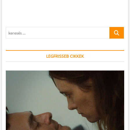
keresés
…
LEGFRISSEB CIKKEK