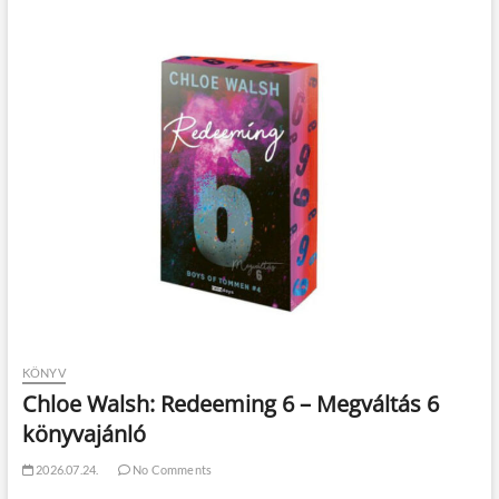
KÖNYV
Chloe Walsh: Redeeming 6 – Megváltás 6
könyvajánló
2026.07.24.
No Comments