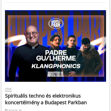
ZENE
Spirituális techno és elektronikus
koncertélmény a Budapest Parkban
2026.06.30.