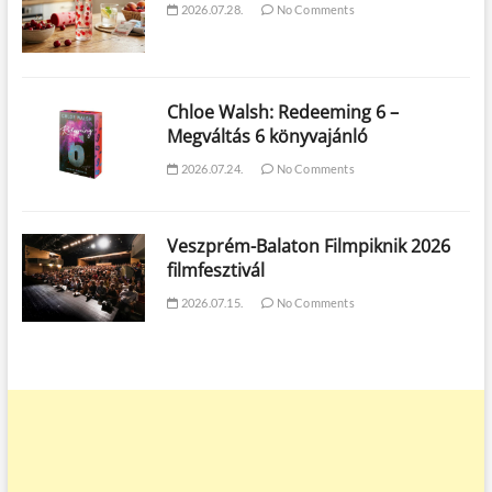
2026.07.28.
No Comments
Chloe Walsh: Redeeming 6 –
Megváltás 6 könyvajánló
2026.07.24.
No Comments
Veszprém-Balaton Filmpiknik 2026
filmfesztivál
2026.07.15.
No Comments