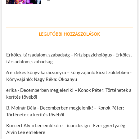
LEGUTÓBBI HOZZÁSZÓLÁSOK
Erkölcs, társadalom, szabadság – Krízispszichológus
-
Erkölcs,
társadalom, szabadság
6 érdekes könyv karácsonyra – könyvajánló kicsit zöldebben
-
Könyvajánló: Nagy Réka: Ökoanyu
erika
-
Decemberben megjelenik! – Konok Péter: Történetek a
kerítés tövéből
B. Molnár Béla
-
Decemberben megjelenik! – Konok Péter:
Történetek a kerítés tövéből
Koncert Alvin Lee emlékére – icon.design
-
Ezer gyertya ég
Alvin Lee emlékére