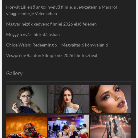
Horvát Lili első angol nyelvű filmje, a Jegyzeteim a Marsról
világpremierje Velencében
Magyar nézők kedvenc filmjei 2026 első felében
Meggy a nyári hidratálásban
Chloe Walsh: Redeeming 6 – Megváltás 6 könyvajánló
Veszprém-Balaton Filmpiknik 2026 filmfesztivál
Gallery