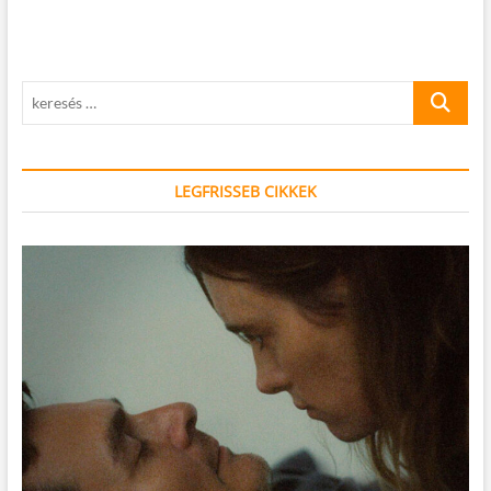
keresés
…
LEGFRISSEB CIKKEK