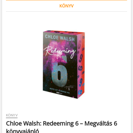
KÖNYV
KÖNYV
Chloe Walsh: Redeeming 6 – Megváltás 6
könyvajánló