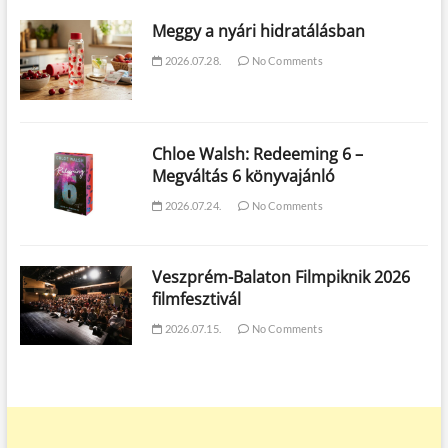
Meggy a nyári hidratálásban
2026.07.28.
No Comments
Chloe Walsh: Redeeming 6 –
Megváltás 6 könyvajánló
2026.07.24.
No Comments
Veszprém-Balaton Filmpiknik 2026
filmfesztivál
2026.07.15.
No Comments