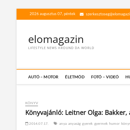
Skip
2026 augusztus 07, péntek
szerkesztoseg@elomagazi
to
content
elomagazin
LIFESTYLE NEWS AROUND DA WORLD
AUTÓ – MOTOR
ÉLETMÓD
FOTÓ – VIDEÓ
H
KÖNYV
Könyvajánló: Leitner Olga: Bakker, 
2014.07.17.
anya
anyaság
gyerek
gyermek
humor
köny