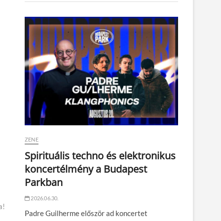
ZENE
Spirituális techno és elektronikus
koncertélmény a Budapest
Parkban
2026.06.30.
a!
Padre Guilherme először ad koncertet