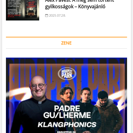
Alex Pavesi: A meg sem történt
gyilkosságok – Könyvajánló
2025.07.28.
ZENE