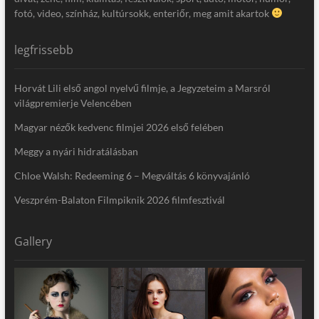
fotó, video, színház, kultúrsokk, enteriőr, meg amit akartok
legfrissebb
Horvát Lili első angol nyelvű filmje, a Jegyzeteim a Marsról
világpremierje Velencében
Magyar nézők kedvenc filmjei 2026 első felében
Meggy a nyári hidratálásban
Chloe Walsh: Redeeming 6 – Megváltás 6 könyvajánló
Veszprém-Balaton Filmpiknik 2026 filmfesztivál
Gallery