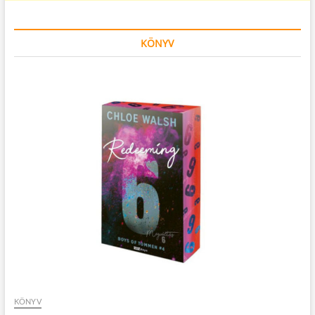
KÖNYV
KÖNYV