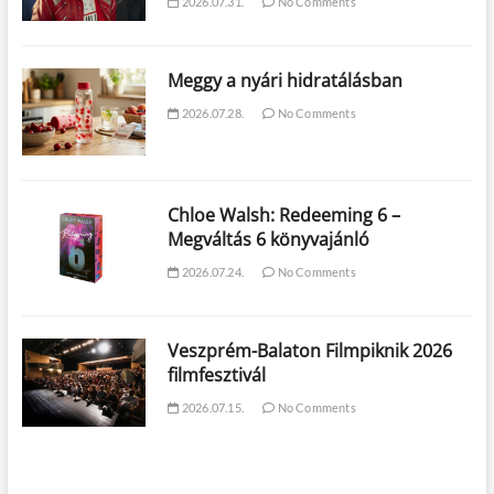
2026.07.31.
No Comments
Meggy a nyári hidratálásban
2026.07.28.
No Comments
Chloe Walsh: Redeeming 6 –
Megváltás 6 könyvajánló
2026.07.24.
No Comments
Veszprém-Balaton Filmpiknik 2026
filmfesztivál
2026.07.15.
No Comments