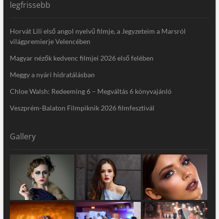
legfrissebb
Horvát Lili első angol nyelvű filmje, a Jegyzeteim a Marsról
világpremierje Velencében
Magyar nézők kedvenc filmjei 2026 első felében
Meggy a nyári hidratálásban
Chloe Walsh: Redeeming 6 – Megváltás 6 könyvajánló
Veszprém-Balaton Filmpiknik 2026 filmfesztivál
Gallery