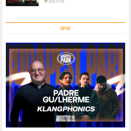
2025.07.28.
ZENE