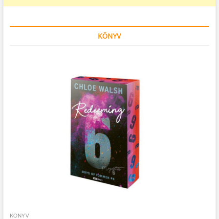
KÖNYV
KÖNYV