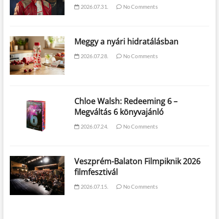
2026.07.31.
No Comments
Meggy a nyári hidratálásban
2026.07.28.
No Comments
Chloe Walsh: Redeeming 6 –
Megváltás 6 könyvajánló
2026.07.24.
No Comments
Veszprém-Balaton Filmpiknik 2026
filmfesztivál
2026.07.15.
No Comments