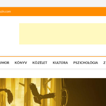
zin.com
UMOR
KÖNYV
KÖZÉLET
KULTÚRA
PSZICHOLÓGIA
Z