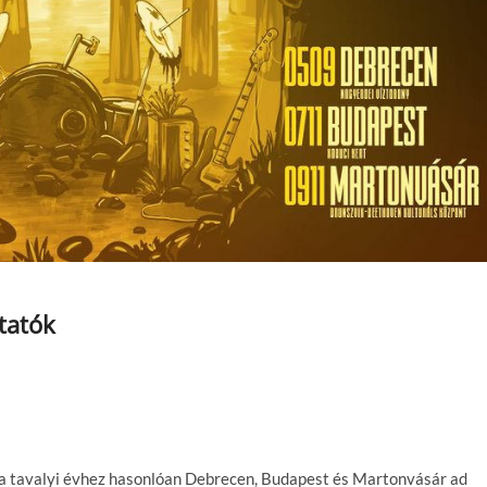
tatók
 a tavalyi évhez hasonlóan Debrecen, Budapest és Martonvásár ad