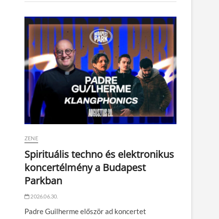
ZENE
Spirituális techno és elektronikus
koncertélmény a Budapest
Parkban
2026.06.30.
Padre Guilherme először ad koncertet