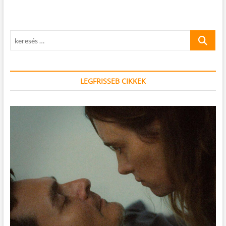
keresés
…
LEGFRISSEB CIKKEK