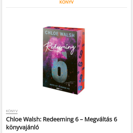
KÖNYV
KÖNYV
Chloe Walsh: Redeeming 6 – Megváltás 6
könyvajánló