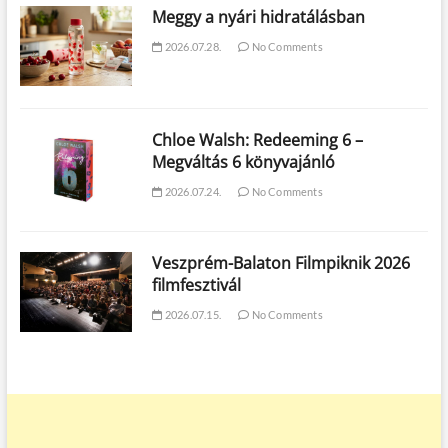
Meggy a nyári hidratálásban
2026.07.28.
No Comments
Chloe Walsh: Redeeming 6 –
Megváltás 6 könyvajánló
2026.07.24.
No Comments
Veszprém-Balaton Filmpiknik 2026
filmfesztivál
2026.07.15.
No Comments