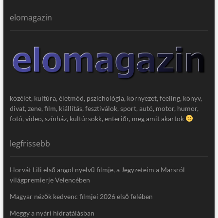
elomagazin
közélet, kultúra, életmód, pszichológia, környezet, feeling, könyv,
divat, zene, film, kiállítás, fesztiválok, sport, autó, motor, humor,
fotó, video, színház, kultúrsokk, enteriőr, meg amit akartok
legfrissebb
Horvát Lili első angol nyelvű filmje, a Jegyzeteim a Marsról
világpremierje Velencében
Magyar nézők kedvenc filmjei 2026 első felében
Meggy a nyári hidratálásban