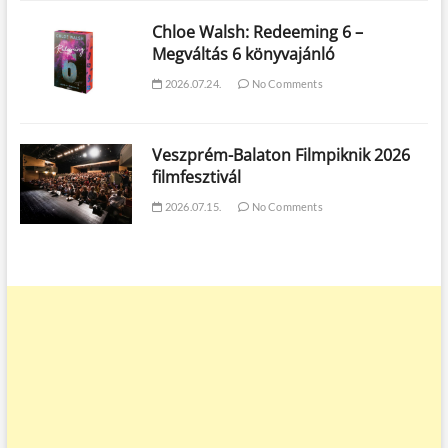
Chloe Walsh: Redeeming 6 –
Megváltás 6 könyvajánló
2026.07.24.
No Comments
Veszprém-Balaton Filmpiknik 2026
filmfesztivál
2026.07.15.
No Comments