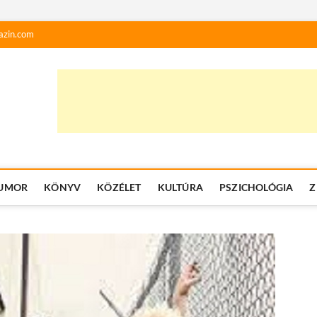
azin.com
UMOR
KÖNYV
KÖZÉLET
KULTÚRA
PSZICHOLÓGIA
Z