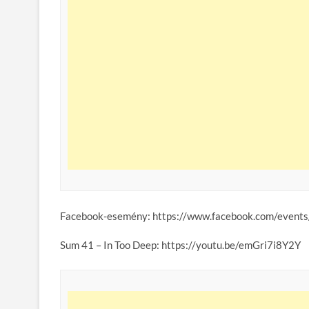
Facebook-esemény: https://www.facebook.com/eve
Sum 41 – In Too Deep: https://youtu.be/emGri7i8Y2Y