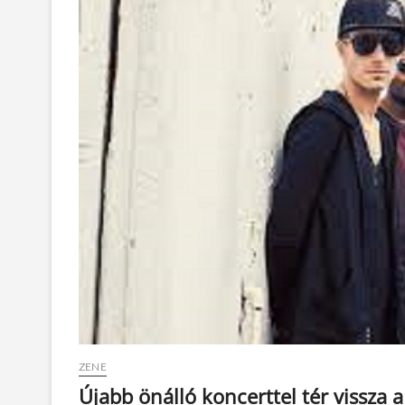
ZENE
Újabb önálló koncerttel tér vissza