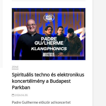
ZENE
Spirituális techno és elektronikus
koncertélmény a Budapest
Parkban
2026.06.30.
Padre Guilherme először ad koncertet