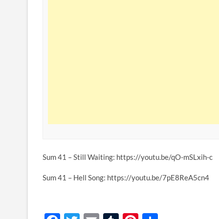
Sum 41 – Still Waiting: https://youtu.be/qO-mSLxih-c
Sum 41 – Hell Song: https://youtu.be/7pE8ReA5cn4