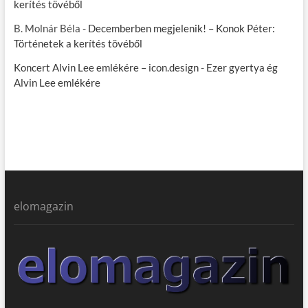
kerítés tövéből
B. Molnár Béla
-
Decemberben megjelenik! – Konok Péter:
Történetek a kerítés tövéből
Koncert Alvin Lee emlékére – icon.design
-
Ezer gyertya ég
Alvin Lee emlékére
elomagazin