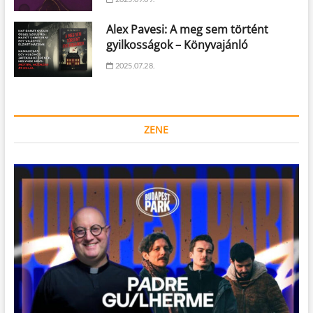
Alex Pavesi: A meg sem történt
gyilkosságok – Könyvajánló
2025.07.28.
ZENE