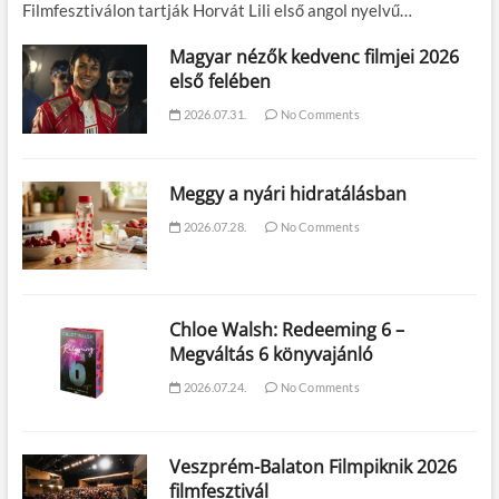
Filmfesztiválon tartják Horvát Lili első angol nyelvű…
Magyar nézők kedvenc filmjei 2026
első felében
2026.07.31.
No Comments
Meggy a nyári hidratálásban
2026.07.28.
No Comments
Chloe Walsh: Redeeming 6 –
Megváltás 6 könyvajánló
2026.07.24.
No Comments
Veszprém-Balaton Filmpiknik 2026
filmfesztivál