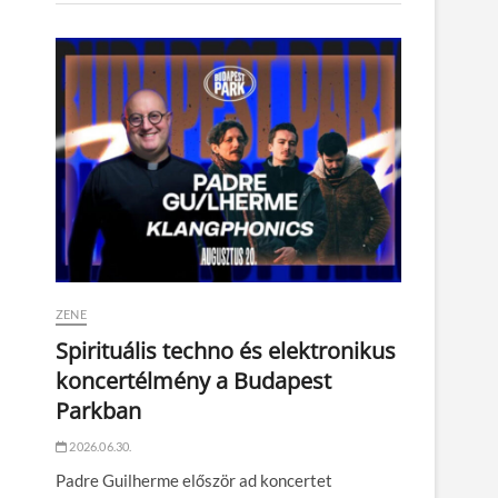
ZENE
Spirituális techno és elektronikus
koncertélmény a Budapest
Parkban
2026.06.30.
Padre Guilherme először ad koncertet