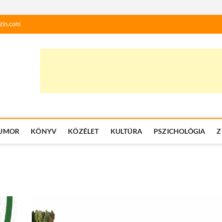
zin.com
UMOR
KÖNYV
KÖZÉLET
KULTÚRA
PSZICHOLÓGIA
Z