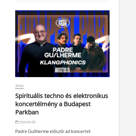
ZENE
Spirituális techno és elektronikus
koncertélmény a Budapest
Parkban
2026.06.30.
Padre Guilherme először ad koncertet