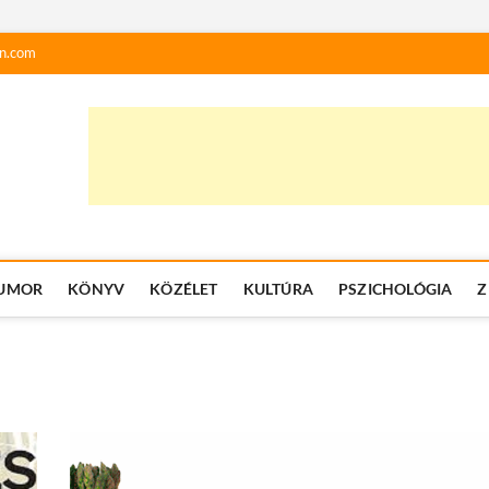
n.com
UMOR
KÖNYV
KÖZÉLET
KULTÚRA
PSZICHOLÓGIA
Z