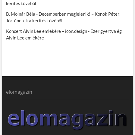
kerítés tövéből
B. Molnár Béla
-
Decemberben megjelenik! – Konok Péter:
Történetek a kerítés tövéből
Koncert Alvin Lee emlékére – icon.design
-
Ezer gyertya ég
Alvin Lee emlékére
elomagazin