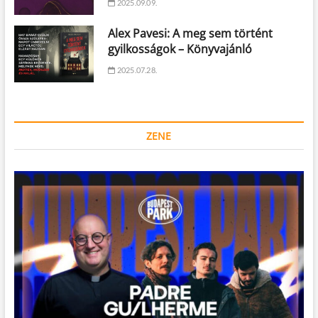
2025.09.09.
Alex Pavesi: A meg sem történt
gyilkosságok – Könyvajánló
2025.07.28.
ZENE