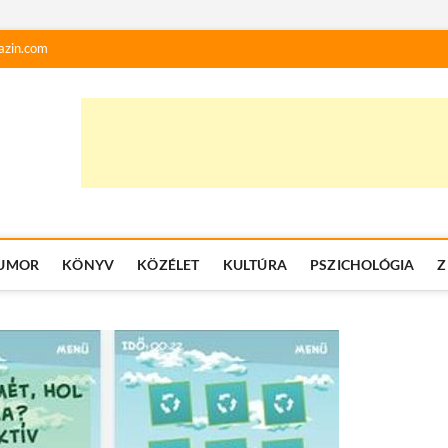
azin.com
UMOR
KÖNYV
KÖZÉLET
KULTÚRA
PSZICHOLÓGIA
Z