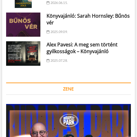
2026.06.15.
Könyvajánló: Sarah Hornsley: Bűnös
vér
2025.09.09.
Alex Pavesi: A meg sem történt
gyilkosságok – Könyvajánló
2025.07.28.
ZENE