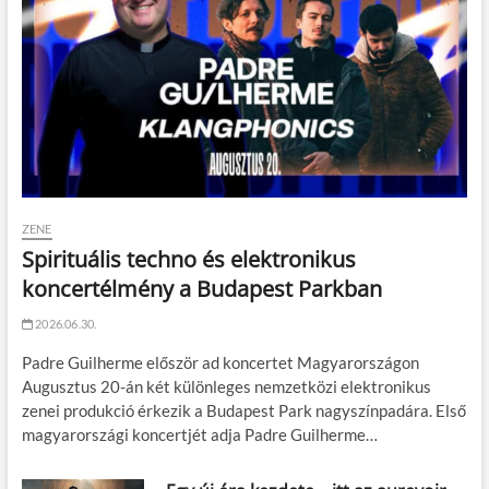
ZENE
Spirituális techno és elektronikus
koncertélmény a Budapest Parkban
2026.06.30.
Padre Guilherme először ad koncertet Magyarországon
Augusztus 20-án két különleges nemzetközi elektronikus
zenei produkció érkezik a Budapest Park nagyszínpadára. Első
magyarországi koncertjét adja Padre Guilherme…