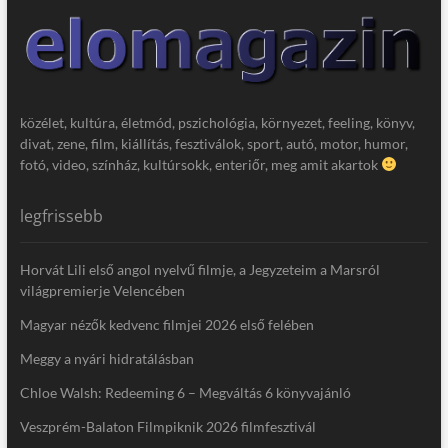
közélet, kultúra, életmód, pszichológia, környezet, feeling, könyv,
divat, zene, film, kiállítás, fesztiválok, sport, autó, motor, humor,
fotó, video, színház, kultúrsokk, enteriőr, meg amit akartok
legfrissebb
Horvát Lili első angol nyelvű filmje, a Jegyzeteim a Marsról
világpremierje Velencében
Magyar nézők kedvenc filmjei 2026 első felében
Meggy a nyári hidratálásban
Chloe Walsh: Redeeming 6 – Megváltás 6 könyvajánló
Veszprém-Balaton Filmpiknik 2026 filmfesztivál