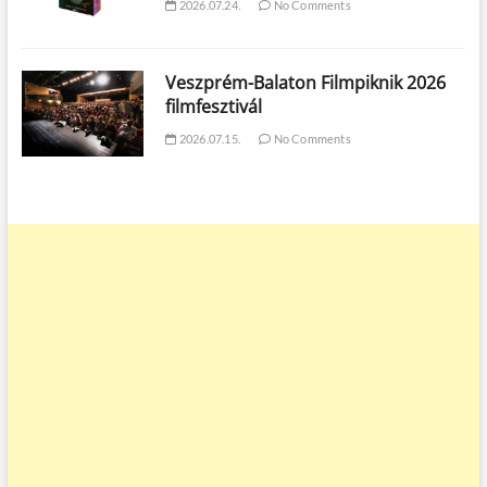
2026.07.24.
No Comments
Veszprém-Balaton Filmpiknik 2026
filmfesztivál
2026.07.15.
No Comments