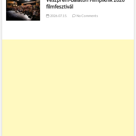
filmfesztivál
2026.07.15.
No Comments