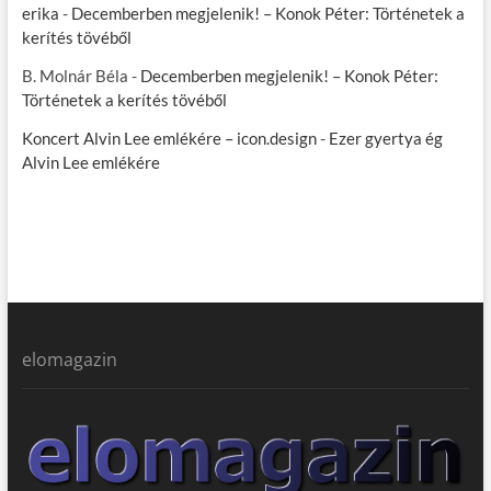
erika
-
Decemberben megjelenik! – Konok Péter: Történetek a
kerítés tövéből
B. Molnár Béla
-
Decemberben megjelenik! – Konok Péter:
Történetek a kerítés tövéből
Koncert Alvin Lee emlékére – icon.design
-
Ezer gyertya ég
Alvin Lee emlékére
elomagazin