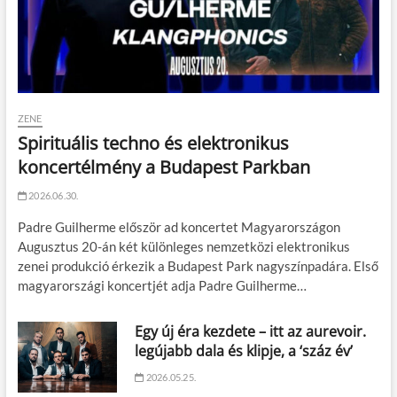
ZENE
Spirituális techno és elektronikus
koncertélmény a Budapest Parkban
2026.06.30.
Padre Guilherme először ad koncertet Magyarországon
Augusztus 20-án két különleges nemzetközi elektronikus
zenei produkció érkezik a Budapest Park nagyszínpadára. Első
magyarországi koncertjét adja Padre Guilherme…
Egy új éra kezdete – itt az aurevoir.
legújabb dala és klipje, a ‘száz év’
2026.05.25.