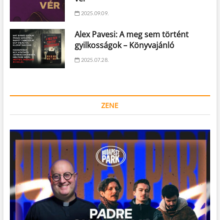
2025.09.09.
Alex Pavesi: A meg sem történt
gyilkosságok – Könyvajánló
2025.07.28.
ZENE