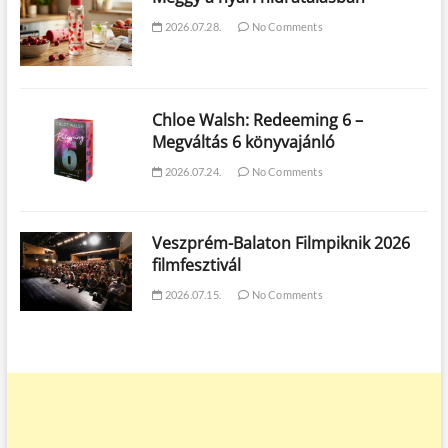
2026.07.28.
No Comments
Chloe Walsh: Redeeming 6 –
Megváltás 6 könyvajánló
2026.07.24.
No Comments
Veszprém-Balaton Filmpiknik 2026
filmfesztivál
2026.07.15.
No Comments