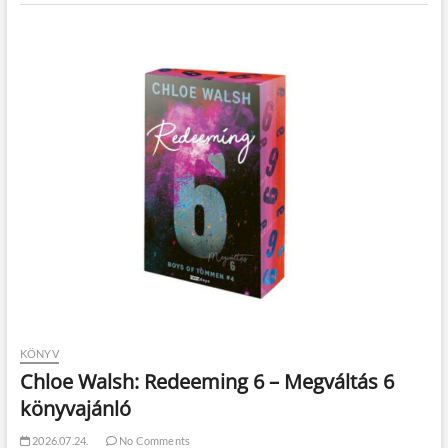
KÖNYV
Chloe Walsh: Redeeming 6 – Megváltás 6
könyvajánló
2026.07.24.
No Comments