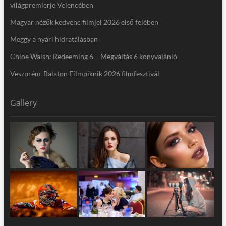
világpremierje Velencében
Magyar nézők kedvenc filmjei 2026 első felében
Meggy a nyári hidratálásban
Chloe Walsh: Redeeming 6 – Megváltás 6 könyvajánló
Veszprém-Balaton Filmpiknik 2026 filmfesztivál
Gallery