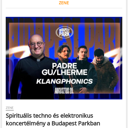
ZENE
ZENE
Spirituális techno és elektronikus
koncertélmény a Budapest Parkban