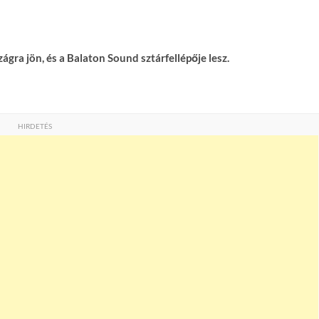
gra jön, és a Balaton Sound sztárfellépője lesz.
HIRDETÉS