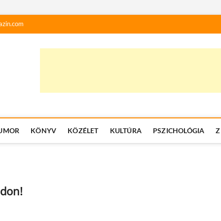
azin.com
UMOR
KÖNYV
KÖZÉLET
KULTÚRA
PSZICHOLÓGIA
Z
ndon!