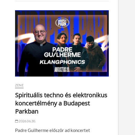
ZENE
Spirituális techno és elektronikus
koncertélmény a Budapest
Parkban
2026.06.30.
Padre Guilherme először ad koncertet