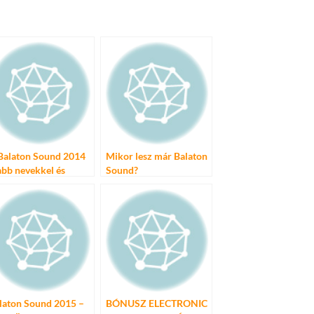
Balaton Sound 2014
Mikor lesz már Balaton
abb nevekkel és
Sound?
sznos tudnivalókkal
laton Sound 2015 –
BÓNUSZ ELECTRONIC