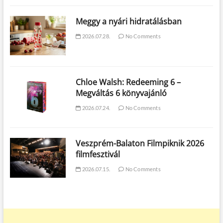
Meggy a nyári hidratálásban
2026.07.28.
No Comments
Chloe Walsh: Redeeming 6 –
Megváltás 6 könyvajánló
2026.07.24.
No Comments
Veszprém-Balaton Filmpiknik 2026
filmfesztivál
2026.07.15.
No Comments