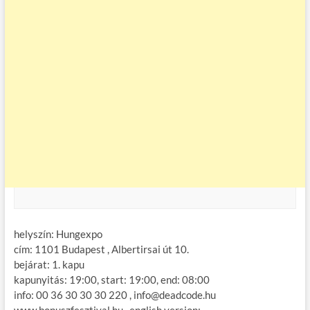
helyszín: Hungexpo
cím: 1101 Budapest , Albertirsai út 10.
bejárat: 1. kapu
kapunyitás: 19:00, start: 19:00, end: 08:00
info: 00 36 30 30 30 220 , info@deadcode.hu