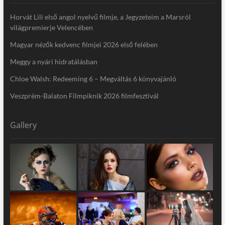
Horvát Lili első angol nyelvű filmje, a Jegyzeteim a Marsról
világpremierje Velencében
Magyar nézők kedvenc filmjei 2026 első felében
Meggy a nyári hidratálásban
Chloe Walsh: Redeeming 6 – Megváltás 6 könyvajánló
Veszprém-Balaton Filmpiknik 2026 filmfesztivál
Gallery