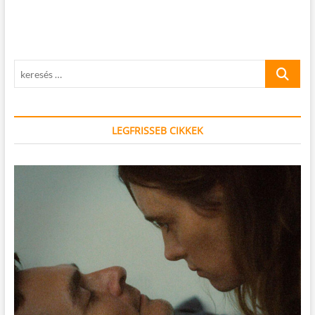
keresés
…
LEGFRISSEB CIKKEK