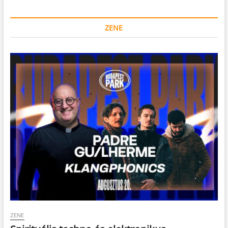
ZENE
ZENE