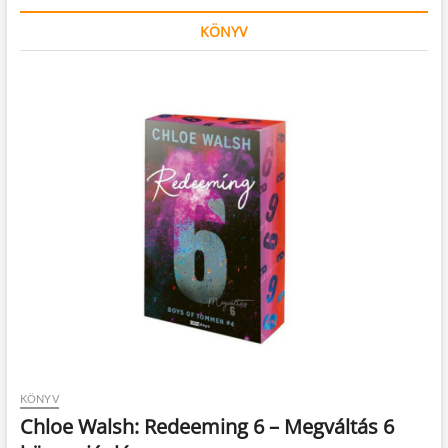
KÖNYV
KÖNYV
Chloe Walsh: Redeeming 6 – Megváltás 6