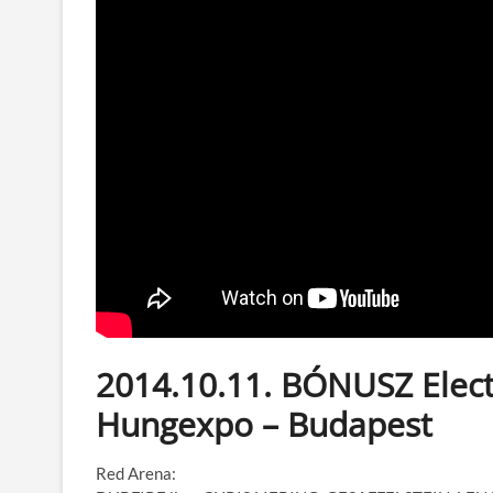
2014.10.11. BÓNUSZ Electr
Hungexpo – Budapest
Red Arena: