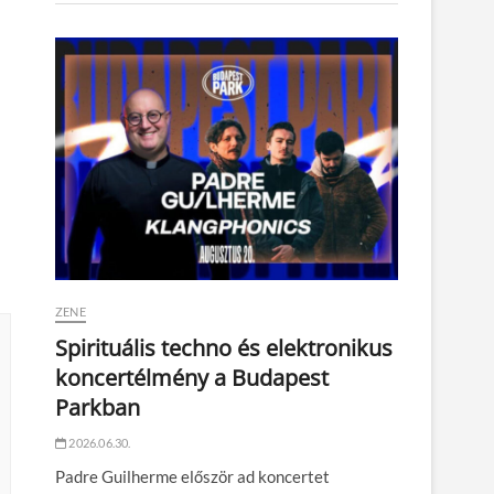
ZENE
Spirituális techno és elektronikus
koncertélmény a Budapest
Parkban
2026.06.30.
Padre Guilherme először ad koncertet