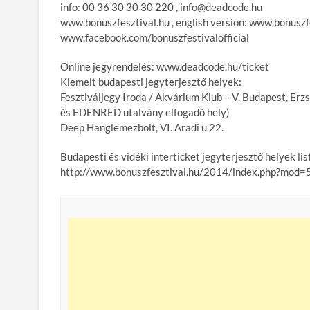
info: 00 36 30 30 30 220 , info@deadcode.hu
www.bonuszfesztival.hu , english version: www.bonusz
www.facebook.com/bonuszfestivalofficial
Online jegyrendelés: www.deadcode.hu/ticket
Kiemelt budapesti jegyterjesztő helyek:
Fesztiváljegy Iroda / Akvárium Klub – V. Budapest, E
és EDENRED utalvány elfogadó hely)
Deep Hanglemezbolt, VI. Aradi u 22.
Budapesti és vidéki interticket jegyterjesztő helyek lis
http://www.bonuszfesztival.hu/2014/index.php?mod=