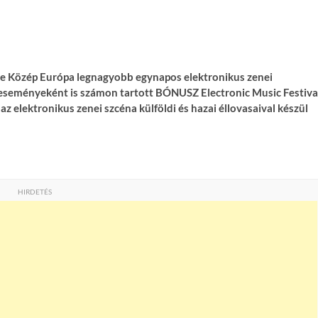
e Közép Európa legnagyobb egynapos elektronikus zenei
 eseményeként is számon tartott BÓNUSZ Electronic Music Festival
 az elektronikus zenei szcéna külföldi és hazai éllovasaival készül
HIRDETÉS