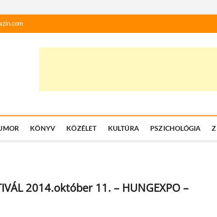
azin.com
UMOR
KÖNYV
KÖZÉLET
KULTÚRA
PSZICHOLÓGIA
Z
VÁL 2014.október 11. – HUNGEXPO –