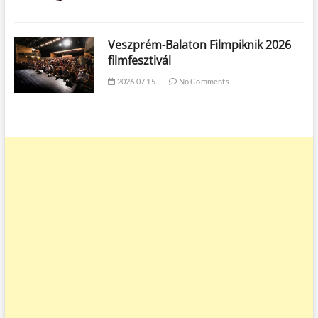
Veszprém-Balaton Filmpiknik 2026
filmfesztivál
2026.07.15.
No Comments