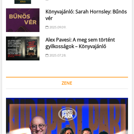
Könyvajánló: Sarah Hornsley: Bűnös
vér
2025.09.09.
Alex Pavesi: A meg sem történt
gyilkosságok – Könyvajánló
2025.07.28.
ZENE