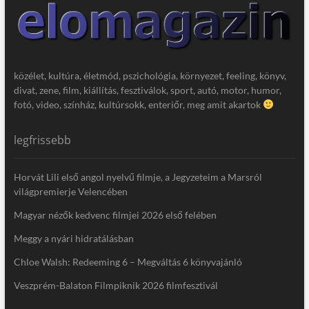
közélet, kultúra, életmód, pszichológia, környezet, feeling, könyv,
divat, zene, film, kiállítás, fesztiválok, sport, autó, motor, humor,
fotó, video, színház, kultúrsokk, enteriőr, meg amit akartok
legfrissebb
Horvát Lili első angol nyelvű filmje, a Jegyzeteim a Marsról
világpremierje Velencében
Magyar nézők kedvenc filmjei 2026 első felében
Meggy a nyári hidratálásban
Chloe Walsh: Redeeming 6 – Megváltás 6 könyvajánló
Veszprém-Balaton Filmpiknik 2026 filmfesztivál