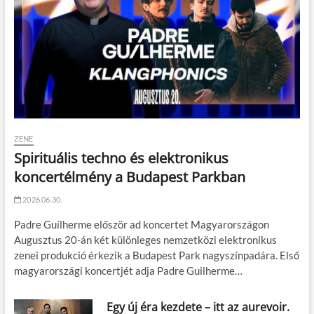
ZENE
Spirituális techno és elektronikus
koncertélmény a Budapest Parkban
2026.06.30.
Padre Guilherme először ad koncertet Magyarországon
Augusztus 20-án két különleges nemzetközi elektronikus
zenei produkció érkezik a Budapest Park nagyszínpadára. Első
magyarországi koncertjét adja Padre Guilherme…
Egy új éra kezdete – itt az aurevoir.