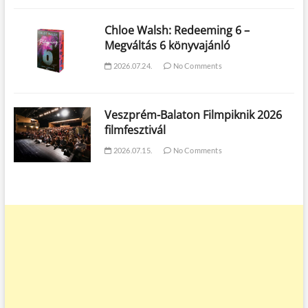
Chloe Walsh: Redeeming 6 –
Megváltás 6 könyvajánló
2026.07.24.
No Comments
Veszprém-Balaton Filmpiknik 2026
filmfesztivál
2026.07.15.
No Comments