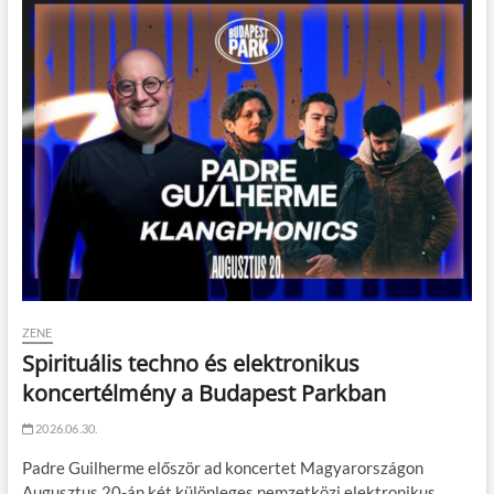
ZENE
Spirituális techno és elektronikus
koncertélmény a Budapest Parkban
2026.06.30.
Padre Guilherme először ad koncertet Magyarországon
Augusztus 20-án két különleges nemzetközi elektronikus