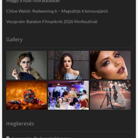
Meggy a nyári hidratálásban
Chloe Walsh: Redeeming 6 – Megváltás 6 könyvajánló
Veszprém-Balaton Filmpiknik 2026 filmfesztivál
Gallery
megkeresés