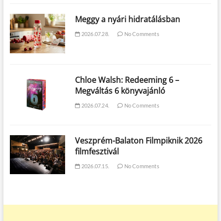
Meggy a nyári hidratálásban
2026.07.28.
No Comments
Chloe Walsh: Redeeming 6 –
Megváltás 6 könyvajánló
2026.07.24.
No Comments
Veszprém-Balaton Filmpiknik 2026
filmfesztivál
2026.07.15.
No Comments