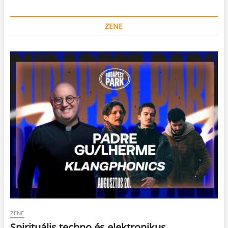
ZENE
ZENE
Spirituális techno és elektronikus