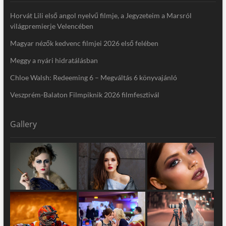
Horvát Lili első angol nyelvű filmje, a Jegyzeteim a Marsról
világpremierje Velencében
Magyar nézők kedvenc filmjei 2026 első felében
Meggy a nyári hidratálásban
Chloe Walsh: Redeeming 6 – Megváltás 6 könyvajánló
Veszprém-Balaton Filmpiknik 2026 filmfesztivál
Gallery