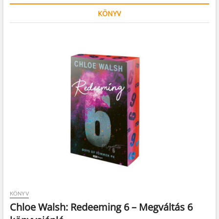
KÖNYV
KÖNYV
Chloe Walsh: Redeeming 6 – Megváltás 6