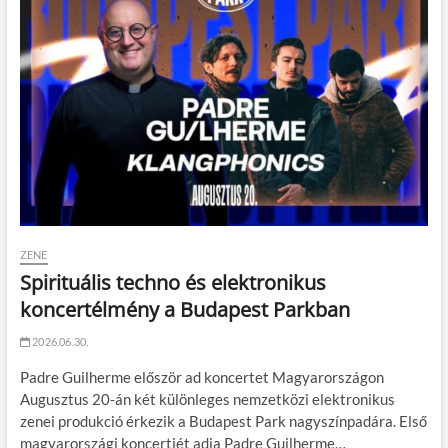
ZENE
Spirituális techno és elektronikus
koncertélmény a Budapest Parkban
2026.06.30.
Padre Guilherme először ad koncertet Magyarországon
Augusztus 20-án két különleges nemzetközi elektronikus
zenei produkció érkezik a Budapest Park nagyszínpadára. Első
magyarországi koncertjét adja Padre Guilherme…