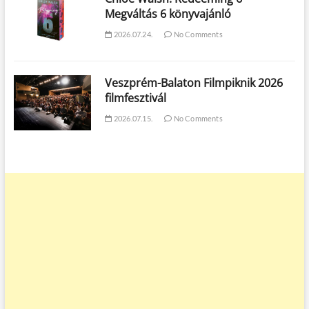
Megváltás 6 könyvajánló
2026.07.24.
No Comments
Veszprém-Balaton Filmpiknik 2026
filmfesztivál
2026.07.15.
No Comments