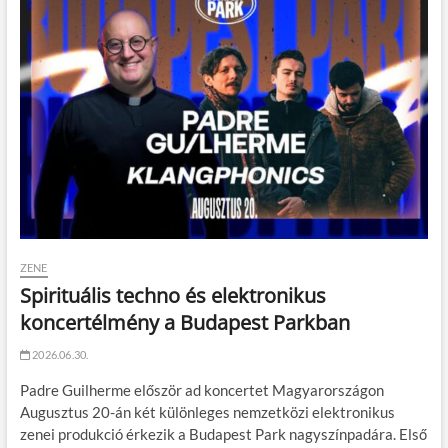
ZENE
Spirituális techno és elektronikus
koncertélmény a Budapest Parkban
2026.06.30.
Padre Guilherme először ad koncertet Magyarországon
Augusztus 20-án két különleges nemzetközi elektronikus
zenei produkció érkezik a Budapest Park nagyszínpadára. Első