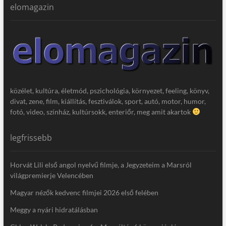
elomagazin
közélet, kultúra, életmód, pszichológia, környezet, feeling, könyv,
divat, zene, film, kiállítás, fesztiválok, sport, autó, motor, humor,
fotó, video, színház, kultúrsokk, enteriőr, meg amit akartok
legfrissebb
Horvát Lili első angol nyelvű filmje, a Jegyzeteim a Marsról
világpremierje Velencében
Magyar nézők kedvenc filmjei 2026 első felében
Meggy a nyári hidratálásban