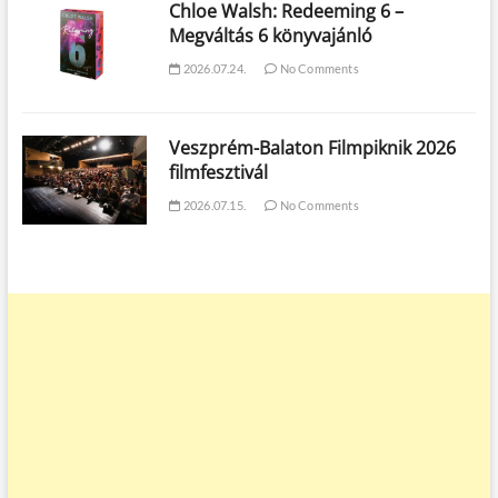
Chloe Walsh: Redeeming 6 –
Megváltás 6 könyvajánló
2026.07.24.
No Comments
Veszprém-Balaton Filmpiknik 2026
filmfesztivál
2026.07.15.
No Comments