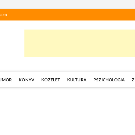
.com
UMOR
KÖNYV
KÖZÉLET
KULTÚRA
PSZICHOLÓGIA
Z