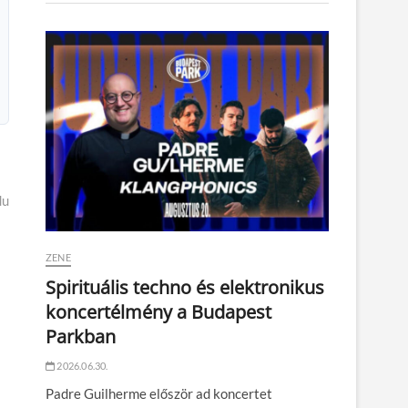
du
ZENE
Spirituális techno és elektronikus
koncertélmény a Budapest
Parkban
2026.06.30.
Padre Guilherme először ad koncertet