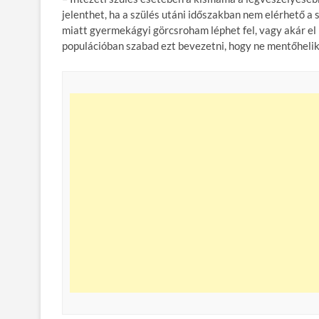
jelenthet, ha a szülés utáni időszakban nem elérhető a
miatt gyermekágyi görcsroham léphet fel, vagy akár el 
populációban szabad ezt bevezetni, hogy ne mentőhelik