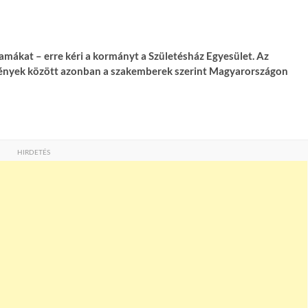
amákat – erre kéri a kormányt a Születésház Egyesület. Az
lmények között azonban a szakemberek szerint Magyarországon
HIRDETÉS