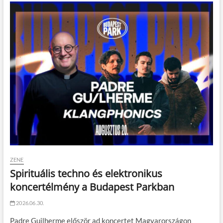
ZENE
Spirituális techno és elektronikus
koncertélmény a Budapest Parkban
2026.06.30.
Padre Guilherme először ad koncertet Magyarországon