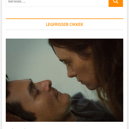
…
LEGFRISSEB CIKKEK