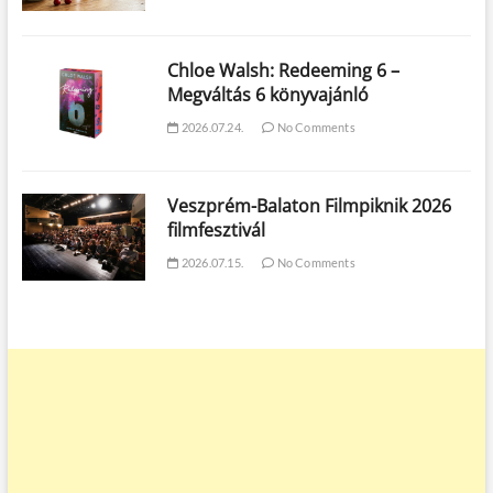
Chloe Walsh: Redeeming 6 –
Megváltás 6 könyvajánló
2026.07.24.
No Comments
Veszprém-Balaton Filmpiknik 2026
filmfesztivál
2026.07.15.
No Comments