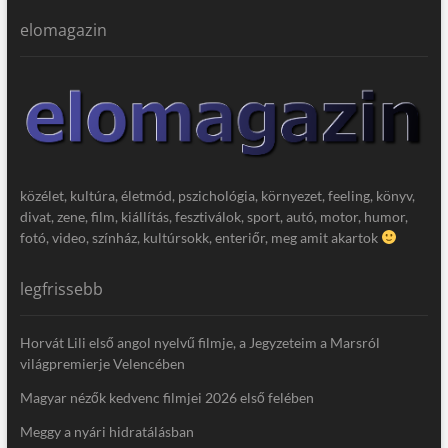
elomagazin
közélet, kultúra, életmód, pszichológia, környezet, feeling, könyv,
divat, zene, film, kiállítás, fesztiválok, sport, autó, motor, humor,
fotó, video, színház, kultúrsokk, enteriőr, meg amit akartok
legfrissebb
Horvát Lili első angol nyelvű filmje, a Jegyzeteim a Marsról
világpremierje Velencében
Magyar nézők kedvenc filmjei 2026 első felében
Meggy a nyári hidratálásban