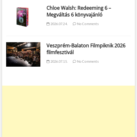
Chloe Walsh: Redeeming 6 –
Megváltás 6 könyvajánló
2026.07.24.
No Comments
Veszprém-Balaton Filmpiknik 2026
filmfesztivál
2026.07.15.
No Comments